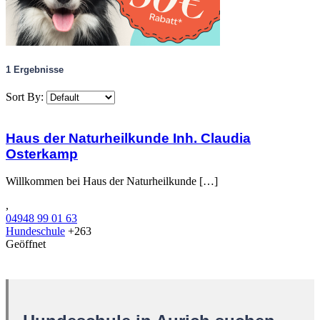
1
Ergebnisse
Sort By:
Haus der Naturheilkunde Inh. Claudia
Osterkamp
Willkommen bei Haus der Naturheilkunde […]
,
04948 99 01 63
Hundeschule
+263
Geöffnet