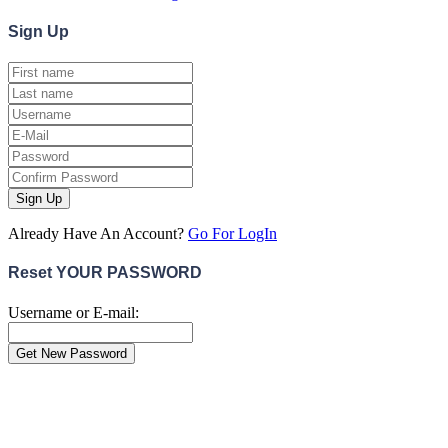
Sign
Up
Sign Up
Already Have An Account?
Go For LogIn
Reset YOUR PASSWORD
Username or E-mail:
Close
this
module