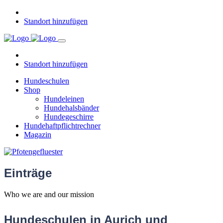
Standort hinzufügen
Standort hinzufügen
Hundeschulen
Shop
Hundeleinen
Hundehalsbänder
Hundegeschirre
Hundehaftpflichtrechner
Magazin
Einträge
Who we are and our mission
Hundeschulen in Aurich und