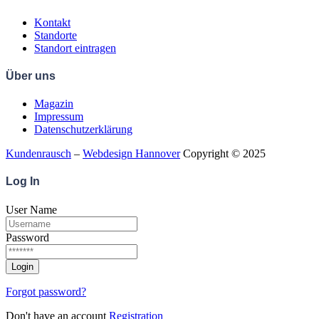
Kontakt
Standorte
Standort eintragen
Über uns
Magazin
Impressum
Datenschutzerklärung
Kundenrausch
–
Webdesign Hannover
Copyright © 2025
Log
In
User Name
Password
Forgot password?
Don't have an account
Registration