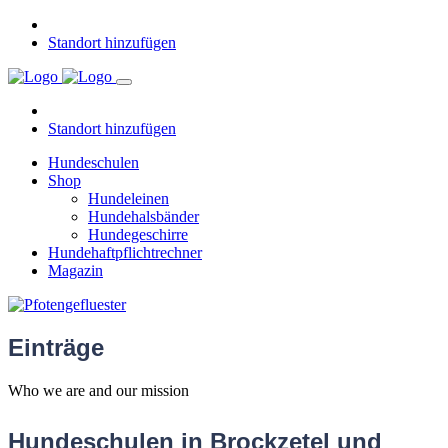
Standort hinzufügen
Standort hinzufügen
Hundeschulen
Shop
Hundeleinen
Hundehalsbänder
Hundegeschirre
Hundehaftpflichtrechner
Magazin
Einträge
Who we are and our mission
Hundeschulen in Brockzetel und