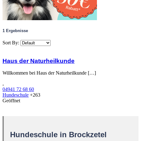
1
Ergebnisse
Sort By:
Haus der Naturheilkunde
Willkommen bei Haus der Naturheilkunde […]
,
04941 72 68 60
Hundeschule
+263
Geöffnet
Hundeschule in Brockzetel