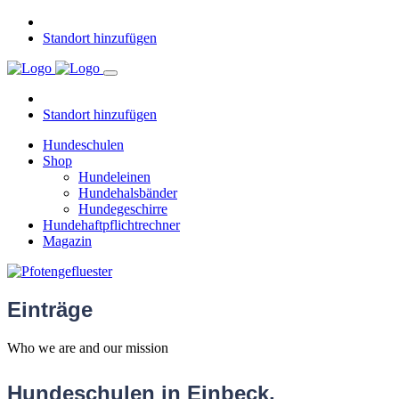
Standort hinzufügen
Standort hinzufügen
Hundeschulen
Shop
Hundeleinen
Hundehalsbänder
Hundegeschirre
Hundehaftpflichtrechner
Magazin
Einträge
Who we are and our mission
Hundeschulen in Einbeck,