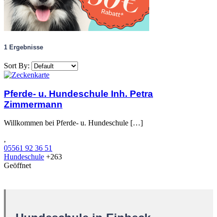
1
Ergebnisse
Sort By:
Pferde- u. Hundeschule Inh. Petra
Zimmermann
Willkommen bei Pferde- u. Hundeschule […]
,
05561 92 36 51
Hundeschule
+263
Geöffnet