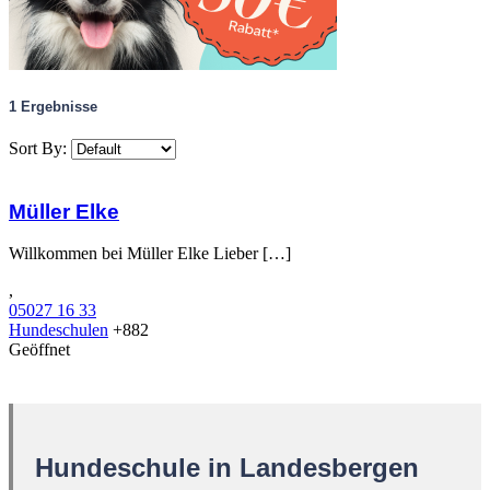
1
Ergebnisse
Sort By:
Müller Elke
Willkommen bei Müller Elke Lieber […]
,
05027 16 33
Hundeschulen
+882
Geöffnet
Hundeschule in Landesbergen