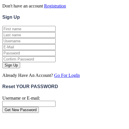
Don't have an account
Registration
Sign
Up
Sign Up
Already Have An Account?
Go For LogIn
Reset YOUR PASSWORD
Username or E-mail:
Close
this
module