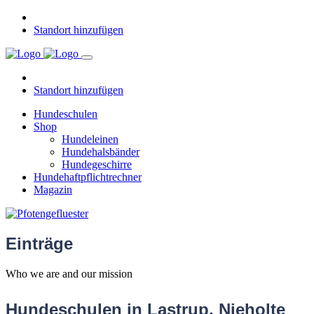
Standort hinzufügen
Standort hinzufügen
Hundeschulen
Shop
Hundeleinen
Hundehalsbänder
Hundegeschirre
Hundehaftpflichtrechner
Magazin
Einträge
Who we are and our mission
Hundeschulen in Lastrup, Nieholte