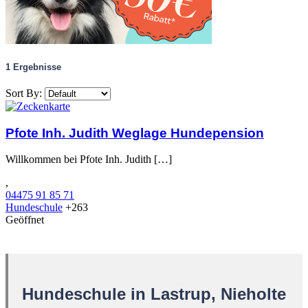
1
Ergebnisse
Sort By:
Pfote Inh. Judith Weglage Hundepension
Willkommen bei Pfote Inh. Judith […]
,
04475 91 85 71
Hundeschule
+263
Geöffnet
Hundeschule in Lastrup, Nieholte