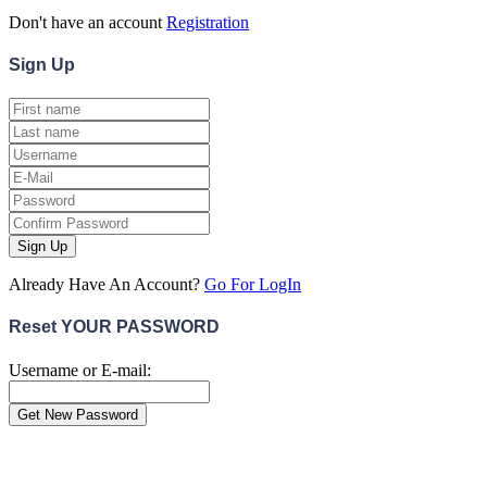
Don't have an account
Registration
Sign
Up
Sign Up
Already Have An Account?
Go For LogIn
Reset YOUR PASSWORD
Username or E-mail:
Close
this
module