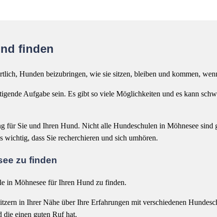
nd finden
rtlich, Hunden beizubringen, wie sie sitzen, bleiben und kommen, wen
gende Aufgabe sein. Es gibt so viele Möglichkeiten und es kann schwi
ng für Sie und Ihren Hund. Nicht alle Hundeschulen in Möhnesee sind g
s wichtig, dass Sie recherchieren und sich umhören.
see zu finden
ule in Möhnesee für Ihren Hund zu finden.
tzern in Ihrer Nähe über Ihre Erfahrungen mit verschiedenen Hundesch
d die einen guten Ruf hat.