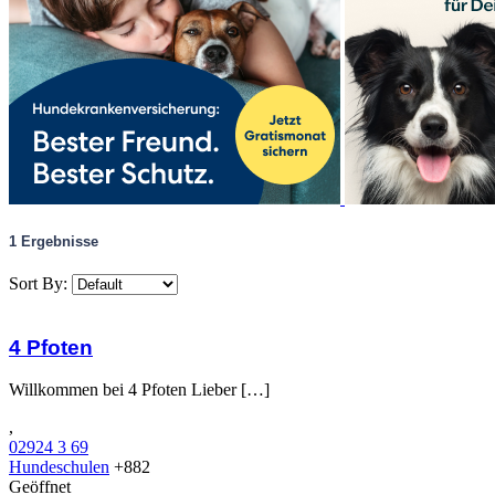
1
Ergebnisse
Sort By:
4 Pfoten
Willkommen bei 4 Pfoten Lieber […]
,
02924 3 69
Hundeschulen
+882
Geöffnet