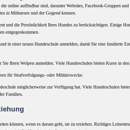
 die online auffindbar sind, darunter Websites, Facebook-Gruppen und
hulen in Möhnesee und der Gegend kennen.
nt und die Persönlichkeit Ihres Hundes zu berücksichtigen. Einige Hu
ssen entgegenkommen.
und in einer neuen Hundeschule anmelden, damit Sie eine fundierte En
or Sie Ihren Welpen anmelden. Viele Hundeschulen bieten Kurse in den
eren für Strafverfolgungs- oder Militärzwecke.
ndeschule möglicherweise zur Verfügung hat. Viele Hundeschulen biete
der Familien.
ziehung
ten können, wenn es darum geht, sie zu erziehen. Richtiges Leinentrai