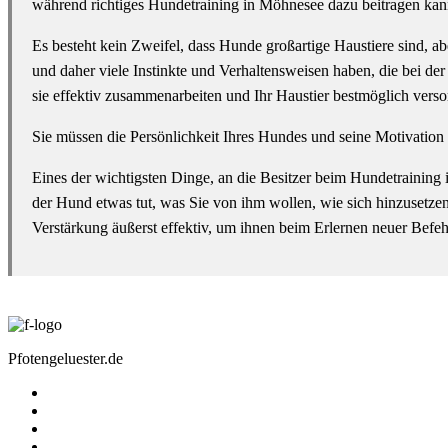
während richtiges Hundetraining in Möhnesee dazu beitragen kann,
Es besteht kein Zweifel, dass Hunde großartige Haustiere sind, abe
und daher viele Instinkte und Verhaltensweisen haben, die bei d
sie effektiv zusammenarbeiten und Ihr Haustier bestmöglich vers
Sie müssen die Persönlichkeit Ihres Hundes und seine Motivation
Eines der wichtigsten Dinge, an die Besitzer beim Hundetraining
der Hund etwas tut, was Sie von ihm wollen, wie sich hinzusetze
Verstärkung äußerst effektiv, um ihnen beim Erlernen neuer Befeh
Pfotengeluester.de