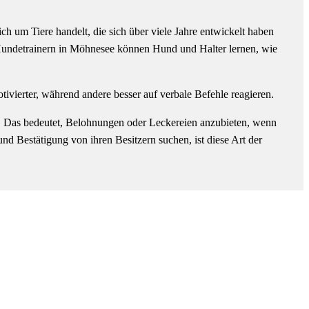
ich um Tiere handelt, die sich über viele Jahre entwickelt haben
n Hundetrainern in Möhnesee können Hund und Halter lernen, wie
vierter, während andere besser auf verbale Befehle reagieren.
g. Das bedeutet, Belohnungen oder Leckereien anzubieten, wenn
d Bestätigung von ihren Besitzern suchen, ist diese Art der