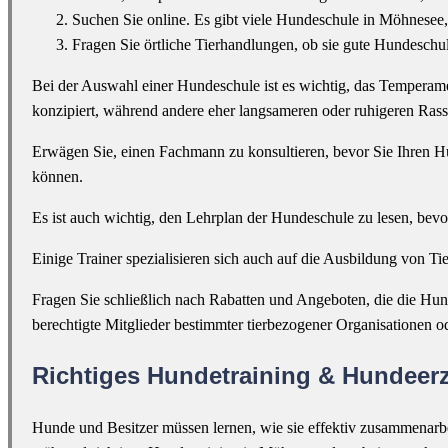
Suchen Sie online. Es gibt viele Hundeschule in Möhnesee,
Fragen Sie örtliche Tierhandlungen, ob sie gute Hundesc
Bei der Auswahl einer Hundeschule ist es wichtig, das Temperame
konzipiert, während andere eher langsameren oder ruhigeren Ra
Erwägen Sie, einen Fachmann zu konsultieren, bevor Sie Ihren H
können.
Es ist auch wichtig, den Lehrplan der Hundeschule zu lesen, bev
Einige Trainer spezialisieren sich auch auf die Ausbildung von Ti
Fragen Sie schließlich nach Rabatten und Angeboten, die die Hu
berechtigte Mitglieder bestimmter tierbezogener Organisationen o
Richtiges Hundetraining & Hundeer
Hunde und Besitzer müssen lernen, wie sie effektiv zusammenarbei