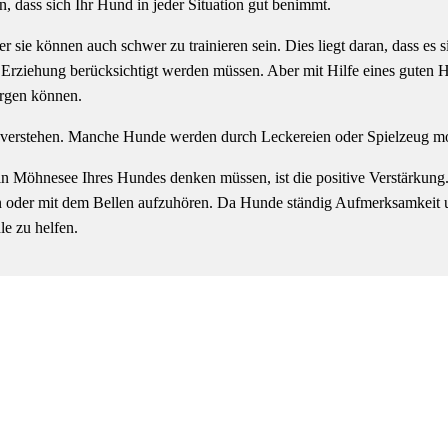
 dass sich Ihr Hund in jeder Situation gut benimmt.
r sie können auch schwer zu trainieren sein. Dies liegt daran, dass es s
er Erziehung berücksichtigt werden müssen. Aber mit Hilfe eines gute
orgen können.
 verstehen. Manche Hunde werden durch Leckereien oder Spielzeug moti
 in Möhnesee Ihres Hundes denken müssen, ist die positive Verstärkun
n oder mit dem Bellen aufzuhören. Da Hunde ständig Aufmerksamkeit un
le zu helfen.