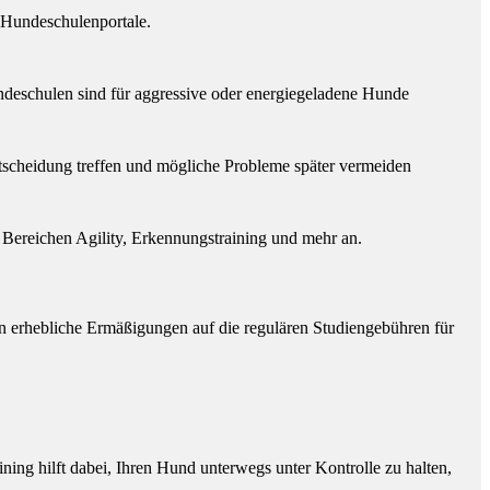
 Hundeschulenportale.
ndeschulen sind für aggressive oder energiegeladene Hunde
tscheidung treffen und mögliche Probleme später vermeiden
 Bereichen Agility, Erkennungstraining und mehr an.
n erhebliche Ermäßigungen auf die regulären Studiengebühren für
ning hilft dabei, Ihren Hund unterwegs unter Kontrolle zu halten,