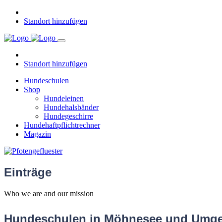
Standort hinzufügen
Standort hinzufügen
Hundeschulen
Shop
Hundeleinen
Hundehalsbänder
Hundegeschirre
Hundehaftpflichtrechner
Magazin
Einträge
Who we are and our mission
Hundeschulen in Möhnesee und Umg