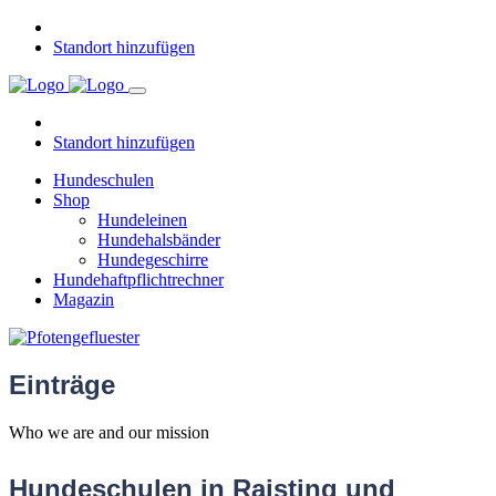
Standort hinzufügen
Standort hinzufügen
Hundeschulen
Shop
Hundeleinen
Hundehalsbänder
Hundegeschirre
Hundehaftpflichtrechner
Magazin
Einträge
Who we are and our mission
Hundeschulen in Raisting und