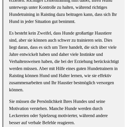
erziehen. Richtiges Leinentraining hilft dabei, Ihren Hund
unterwegs unter Kontrolle zu halten, während richtiges
Hundetraining in Raisting dazu beitragen kann, dass sich Ihr
Hund in jeder Situation gut benimmt.
Es besteht kein Zweifel, dass Hunde großartige Haustiere
sind, aber sie können auch schwer zu trainieren sein. Dies
liegt daran, dass es sich um Tiere handelt, die sich über viele
Jahre entwickelt haben und daher viele Instinkte und
Verhaltensweisen haben, die bei der Erziehung berücksichtigt
werden müssen. Aber mit Hilfe eines guten Hundetrainern in
Raisting können Hund und Halter lernen, wie sie effektiv
zusammenarbeiten und Ihr Haustier bestmöglich versorgen
können.
Sie müssen die Persönlichkeit Ihres Hundes und seine
Motivation verstehen. Manche Hunde werden durch
Leckereien oder Spielzeug motivierter, während andere
besser auf verbale Befehle reagieren.