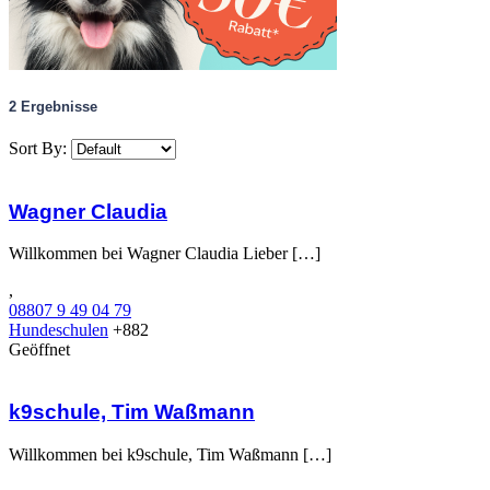
2
Ergebnisse
Sort By:
Wagner Claudia
Willkommen bei Wagner Claudia Lieber […]
,
08807 9 49 04 79
Hundeschulen
+882
Geöffnet
k9schule, Tim Waßmann
Willkommen bei k9schule, Tim Waßmann […]