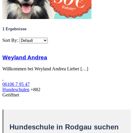
1
Ergebnisse
Sort By:
Weyland Andrea
Willkommen bei Weyland Andrea Lieber […]
,
06106 7 95 47
Hundeschulen
+882
Geöffnet
Hundeschule in Rodgau suchen