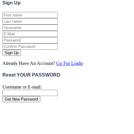
Sign
Up
Sign Up
Already Have An Account?
Go For LogIn
Reset YOUR PASSWORD
Username or E-mail:
Close
this
module