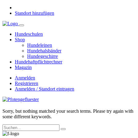
Standort hinzufügen
Hundeschulen
Shop
Hundeleinen
Hundehalsbänder
Hundegeschirre
Hundehaftpflichtrechner
Magazin
Anmelden
Registrieren
Anmelden / Standort eintragen
Sorry, but nothing matched your search terms. Please try again with
some different keywords.