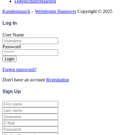
Datenschutzerklärung
Kundenrausch
–
Webdesign Hannover
Copyright © 2025
Log
In
User Name
Password
Forgot password?
Don't have an account
Registration
Sign
Up