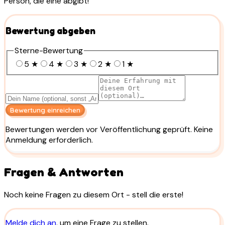
Person, die eine abgibt!
Bewertung abgeben
Sterne-Bewertung
5
★
4
★
3
★
2
★
1
★
Bewertung einreichen
Bewertungen werden vor Veröffentlichung geprüft. Keine
Anmeldung erforderlich.
Fragen & Antworten
Noch keine Fragen zu diesem Ort - stell die erste!
Melde dich an
, um eine Frage zu stellen.