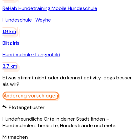
ReHab Hundetraining Mobile Hundeschule
Hundeschule
·
Weyhe
1.9
km
Blitz Iris
Hundeschule
·
Langenfeld
3.7
km
Etwas stimmt nicht oder du kennst
activity-dogs
besser
als wir?
Änderung vorschlagen
🐾 Pfotengeflüster
Hundefreundliche Orte in deiner Stadt finden –
Hundeschulen, Tierärzte, Hundestrände und mehr.
Mitmachen