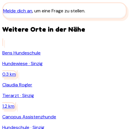
Melde dich an
, um eine Frage zu stellen.
Weitere Orte in der Nähe
Bens Hundeschule
Hundewiese
·
Sinzig
0.3
km
Claudia Rogler
Tierarzt
·
Sinzig
1.2
km
Canopus Assistenzhunde
Hundeschule
·
Sinzig