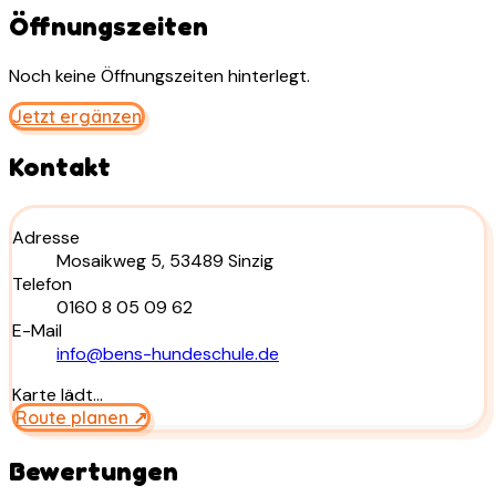
Öffnungszeiten
Noch keine Öffnungszeiten hinterlegt.
Jetzt ergänzen
Kontakt
Adresse
Mosaikweg 5, 53489 Sinzig
Telefon
0160 8 05 09 62
E-Mail
info@bens-hundeschule.de
Karte lädt…
Route planen ↗
Bewertungen