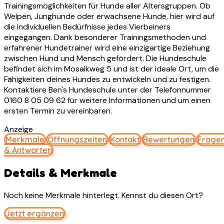
Trainingsmöglichkeiten für Hunde aller Altersgruppen. Ob
Welpen, Junghunde oder erwachsene Hunde, hier wird auf
die individuellen Bedürfnisse jedes Vierbeiners
eingegangen. Dank besonderer Trainingsmethoden und
erfahrener Hundetrainer wird eine einzigartige Beziehung
zwischen Hund und Mensch gefördert. Die Hundeschule
befindet sich im Mosaikweg 5 und ist der ideale Ort, um die
Fähigkeiten deines Hundes zu entwickeln und zu festigen.
Kontaktiere Ben's Hundeschule unter der Telefonnummer
0160 8 05 09 62 für weitere Informationen und um einen
ersten Termin zu vereinbaren.
Anzeige
Merkmale
Öffnungszeiten
Kontakt
Bewertungen
Frage
& Antworten
Details & Merkmale
Noch keine Merkmale hinterlegt. Kennst du diesen Ort?
Jetzt ergänzen