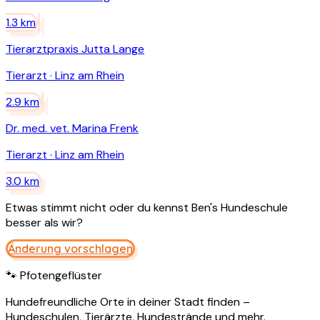
1.3
km
Tierarztpraxis Jutta Lange
Tierarzt
·
Linz am Rhein
2.9
km
Dr. med. vet. Marina Frenk
Tierarzt
·
Linz am Rhein
3.0
km
Etwas stimmt nicht oder du kennst
Ben's Hundeschule
besser als wir?
Änderung vorschlagen
🐾 Pfotengeflüster
Hundefreundliche Orte in deiner Stadt finden –
Hundeschulen, Tierärzte, Hundestrände und mehr.