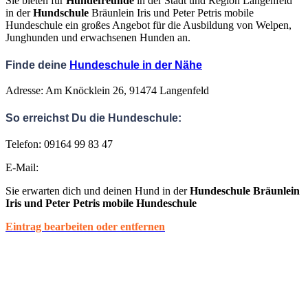
Sie bieten für
Hundefreunde
in der Stadt und Region Langenfeld
in der
Hundschule
Bräunlein Iris und Peter Petris mobile
Hundeschule ein großes Angebot für die Ausbildung von Welpen,
Junghunden und erwachsenen Hunden an.
Finde deine
Hundeschule in der Nähe
Adresse: Am Knöcklein 26, 91474 Langenfeld
So erreichst Du die Hundeschule:
Telefon: 09164 99 83 47
E-Mail:
Sie erwarten dich und deinen Hund in der
Hundeschule Bräunlein
Iris und Peter Petris mobile Hundeschule
Eintrag bearbeiten oder entfernen