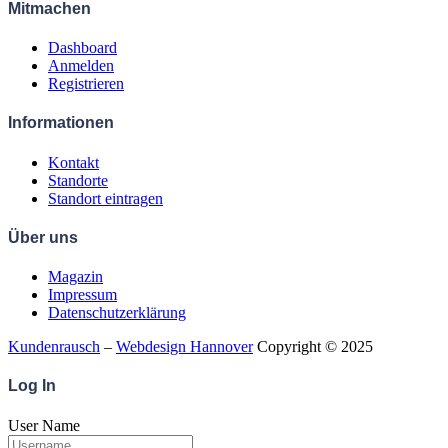
Mitmachen
Dashboard
Anmelden
Registrieren
Informationen
Kontakt
Standorte
Standort eintragen
Über uns
Magazin
Impressum
Datenschutzerklärung
Kundenrausch
–
Webdesign Hannover
Copyright © 2025
Log
In
User Name