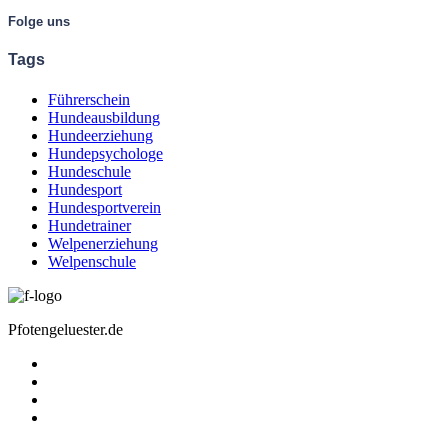
Folge uns
Tags
Führerschein
Hundeausbildung
Hundeerziehung
Hundepsychologe
Hundeschule
Hundesport
Hundesportverein
Hundetrainer
Welpenerziehung
Welpenschule
Pfotengeluester.de