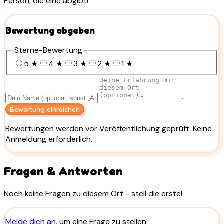
Person, die eine abgibt!
Bewertung abgeben
Sterne-Bewertung
5
★
4
★
3
★
2
★
1
★
Bewertung einreichen
Bewertungen werden vor Veröffentlichung geprüft. Keine
Anmeldung erforderlich.
Fragen & Antworten
Noch keine Fragen zu diesem Ort - stell die erste!
Melde dich an
, um eine Frage zu stellen.