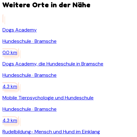
Weitere Orte in der Nähe
Dogs Academy
Hundeschule
·
Bramsche
0.0
km
Dogs Academy, die Hundeschule in Bramsche
Hundeschule
·
Bramsche
4.3
km
Mobile Tierpsychologie und Hundeschule
Hundeschule
·
Bramsche
4.3
km
Rudelbildung- Mensch und Hund im Einklang