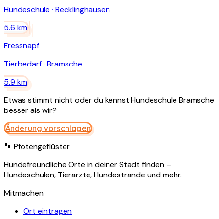
Hundeschule
·
Recklinghausen
5.6
km
Fressnapf
Tierbedarf
·
Bramsche
5.9
km
Etwas stimmt nicht oder du kennst
Hundeschule Bramsche
besser als wir?
Änderung vorschlagen
🐾 Pfotengeflüster
Hundefreundliche Orte in deiner Stadt finden –
Hundeschulen, Tierärzte, Hundestrände und mehr.
Mitmachen
Ort eintragen