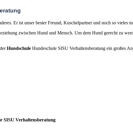
eratung
deres. Er ist unser bester Freund, Kuschelpartner und noch so vieles m
ie Beziehung zwischen Hund und Mensch. Um dem Hund gerecht zu werde
 der
Hundschule
Hundeschule SISU Verhaltensberatung ein großes An
e SISU Verhaltensberatung