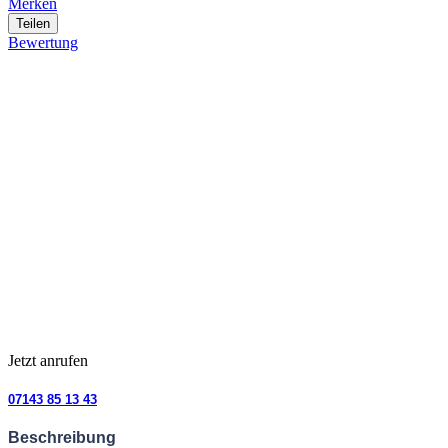
Merken
Teilen
Bewertung
Jetzt anrufen
07143 85 13 43
Beschreibung