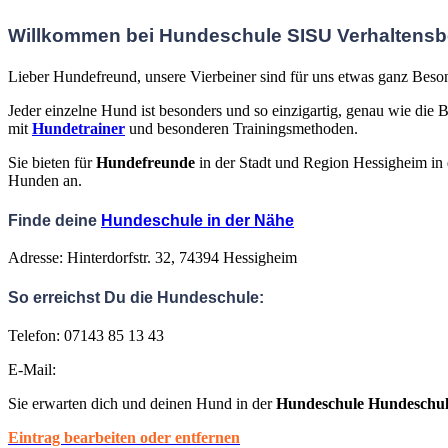
Willkommen bei Hundeschule SISU Verhaltensb
Lieber Hundefreund,
unsere Vierbeiner sind für uns etwas ganz Beson
Jeder einzelne Hund ist besonders und so einzigartig, genau wie d
mit
Hundetrainer
und besonderen Trainingsmethoden.
Sie bieten für
Hundefreunde
in der Stadt und Region Hessigheim in
Hunden an.
Finde deine
Hundeschule in der Nähe
Adresse: Hinterdorfstr. 32, 74394 Hessigheim
So erreichst Du die Hundeschule:
Telefon: 07143 85 13 43
E-Mail:
Sie erwarten dich und deinen Hund in der
Hundeschule Hundeschul
Eintrag bearbeiten oder entfernen