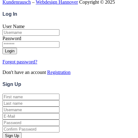
Kundenrausch
–
Webdesign Hannover
Copyright © 2025
Log
In
User Name
Password
Forgot password?
Don't have an account
Registration
Sign
Up
Sign Up