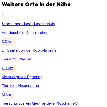
Weitere Orte in der Nähe
Stadt Land Hund Hundeschule
Hundeschule
·
Neunkirchen
0.0
km
Dr. Beata von der Ropp-Brönner
Tierarzt
·
Wasbek
0.7
km
Kleintierpraxis Egbering
Tierarzt
·
Neumünster
1.1
km
Tierschutzverein Gestrandete Pfötchen e.V.