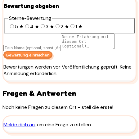
Bewertung abgeben
Sterne-Bewertung
5
★
4
★
3
★
2
★
1
★
Bewertung einreichen
Bewertungen werden vor Veröffentlichung geprüft. Keine
Anmeldung erforderlich.
Fragen & Antworten
Noch keine Fragen zu diesem Ort - stell die erste!
Melde dich an
, um eine Frage zu stellen.