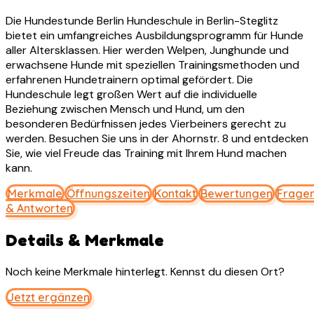
Die Hundestunde Berlin Hundeschule in Berlin-Steglitz
bietet ein umfangreiches Ausbildungsprogramm für Hunde
aller Altersklassen. Hier werden Welpen, Junghunde und
erwachsene Hunde mit speziellen Trainingsmethoden und
erfahrenen Hundetrainern optimal gefördert. Die
Hundeschule legt großen Wert auf die individuelle
Beziehung zwischen Mensch und Hund, um den
besonderen Bedürfnissen jedes Vierbeiners gerecht zu
werden. Besuchen Sie uns in der Ahornstr. 8 und entdecken
Sie, wie viel Freude das Training mit Ihrem Hund machen
kann.
Merkmale
Öffnungszeiten
Kontakt
Bewertungen
Frage
& Antworten
Details & Merkmale
Noch keine Merkmale hinterlegt. Kennst du diesen Ort?
Jetzt ergänzen