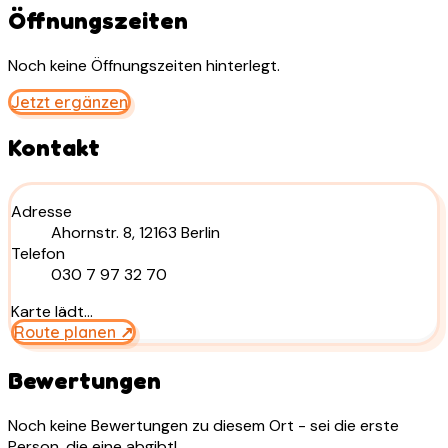
Öffnungszeiten
Noch keine Öffnungszeiten hinterlegt.
Jetzt ergänzen
Kontakt
Adresse
Ahornstr. 8, 12163 Berlin
Telefon
030 7 97 32 70
Karte lädt…
Route planen ↗
Bewertungen
Noch keine Bewertungen zu diesem Ort - sei die erste
Person, die eine abgibt!