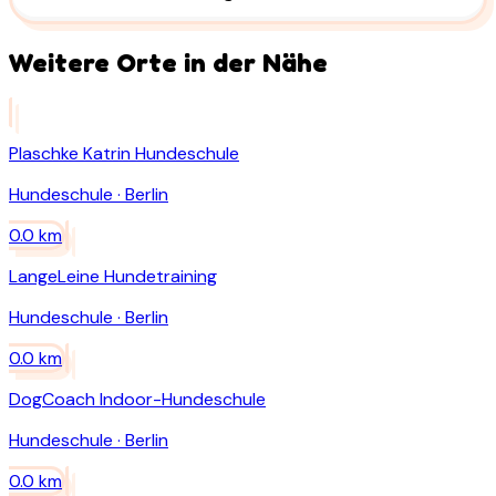
Weitere Orte in der Nähe
Plaschke Katrin Hundeschule
Hundeschule
·
Berlin
0.0
km
LangeLeine Hundetraining
Hundeschule
·
Berlin
0.0
km
DogCoach Indoor-Hundeschule
Hundeschule
·
Berlin
0.0
km