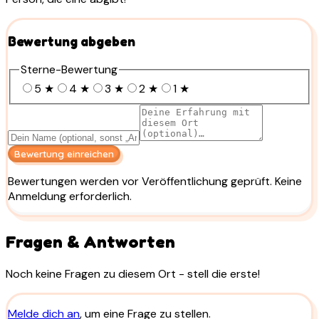
Bewertung abgeben
Sterne-Bewertung
5
★
4
★
3
★
2
★
1
★
Bewertung einreichen
Bewertungen werden vor Veröffentlichung geprüft. Keine
Anmeldung erforderlich.
Fragen & Antworten
Noch keine Fragen zu diesem Ort - stell die erste!
Melde dich an
, um eine Frage zu stellen.