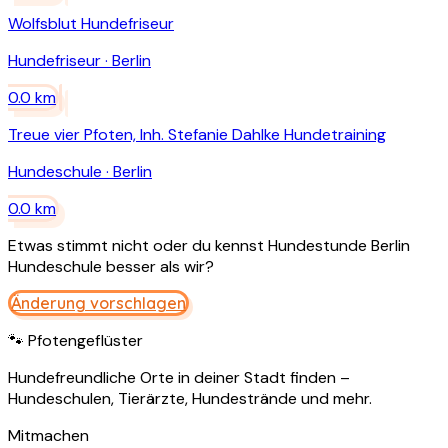
Wolfsblut Hundefriseur
Hundefriseur
·
Berlin
0.0
km
Treue vier Pfoten, Inh. Stefanie Dahlke Hundetraining
Hundeschule
·
Berlin
0.0
km
Etwas stimmt nicht oder du kennst
Hundestunde Berlin
Hundeschule
besser als wir?
Änderung vorschlagen
🐾 Pfotengeflüster
Hundefreundliche Orte in deiner Stadt finden –
Hundeschulen, Tierärzte, Hundestrände und mehr.
Mitmachen