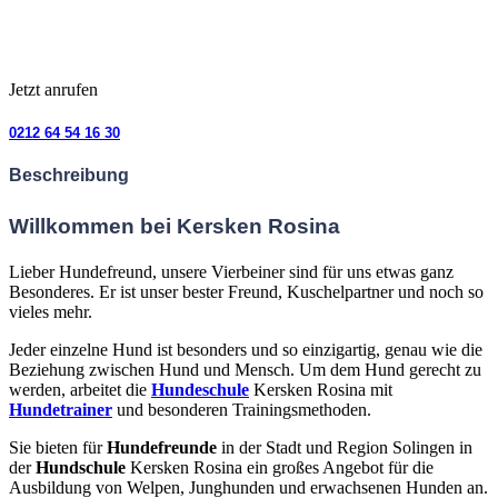
Jetzt anrufen
0212 64 54 16 30
Beschreibung
Willkommen bei Kersken Rosina
Lieber Hundefreund,
unsere Vierbeiner sind für uns etwas ganz
Besonderes. Er ist unser bester Freund, Kuschelpartner und noch so
vieles mehr.
Jeder einzelne Hund ist besonders und so einzigartig, genau wie die
Beziehung zwischen Hund und Mensch. Um dem Hund gerecht zu
werden, arbeitet die
Hundeschule
Kersken Rosina mit
Hundetrainer
und besonderen Trainingsmethoden.
Sie bieten für
Hundefreunde
in der Stadt und Region Solingen in
der
Hundschule
Kersken Rosina ein großes Angebot für die
Ausbildung von Welpen, Junghunden und erwachsenen Hunden an.