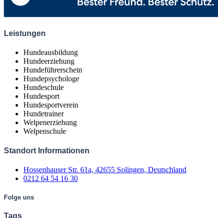
Leistungen
Hundeausbildung
Hundeerziehung
Hundeführerschein
Hundepsychologe
Hundeschule
Hundesport
Hundesportverein
Hundetrainer
Welpenerziehung
Welpenschule
Standort Informationen
Hossenhauser Str. 61a, 42655 Solingen, Deutschland
0212 64 54 16 30
Folge uns
Tags