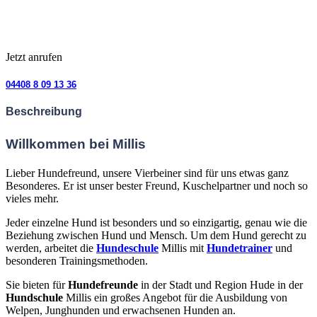
Jetzt anrufen
04408 8 09 13 36
Beschreibung
Willkommen bei Millis
Lieber Hundefreund,
unsere Vierbeiner sind für uns etwas ganz
Besonderes. Er ist unser bester Freund, Kuschelpartner und noch so
vieles mehr.
Jeder einzelne Hund ist besonders und so einzigartig, genau wie die
Beziehung zwischen Hund und Mensch. Um dem Hund gerecht zu
werden, arbeitet die
Hundeschule
Millis mit
Hundetrainer
und
besonderen Trainingsmethoden.
Sie bieten für
Hundefreunde
in der Stadt und Region Hude in der
Hundschule
Millis ein großes Angebot für die Ausbildung von
Welpen, Junghunden und erwachsenen Hunden an.