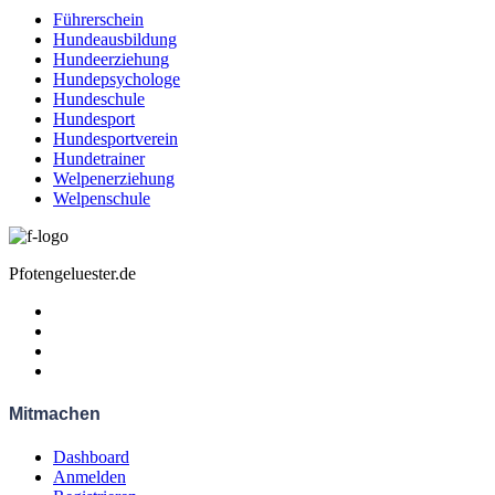
Führerschein
Hundeausbildung
Hundeerziehung
Hundepsychologe
Hundeschule
Hundesport
Hundesportverein
Hundetrainer
Welpenerziehung
Welpenschule
Pfotengeluester.de
Mitmachen
Dashboard
Anmelden