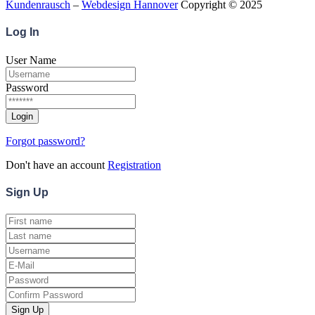
Kundenrausch
–
Webdesign Hannover
Copyright © 2025
Log
In
User Name
Password
Forgot password?
Don't have an account
Registration
Sign
Up
Sign Up