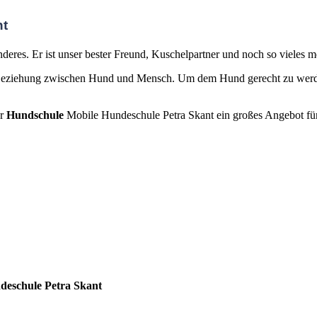
nt
deres. Er ist unser bester Freund, Kuschelpartner und noch so vieles m
ie Beziehung zwischen Hund und Mensch. Um dem Hund gerecht zu werde
er
Hundschule
Mobile Hundeschule Petra Skant ein großes Angebot f
deschule Petra Skant