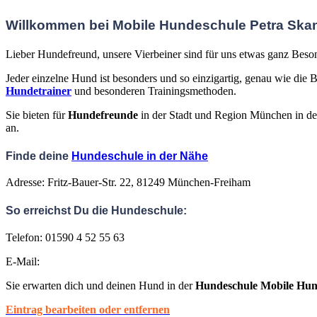
Willkommen bei Mobile Hundeschule Petra Ska
Lieber Hundefreund,
unsere Vierbeiner sind für uns etwas ganz Beson
Jeder einzelne Hund ist besonders und so einzigartig, genau wie d
Hundetrainer
und besonderen Trainingsmethoden.
Sie bieten für
Hundefreunde
in der Stadt und Region München in d
an.
Finde deine
Hundeschule in der Nähe
Adresse: Fritz-Bauer-Str. 22, 81249 München-Freiham
So erreichst Du die Hundeschule:
Telefon: 01590 4 52 55 63
E-Mail:
Sie erwarten dich und deinen Hund in der
Hundeschule Mobile Hun
Eintrag bearbeiten oder entfernen