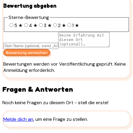
Bewertung abgeben
Sterne-Bewertung
5
★
4
★
3
★
2
★
1
★
Bewertung einreichen
Bewertungen werden vor Veröffentlichung geprüft. Keine
Anmeldung erforderlich.
Fragen & Antworten
Noch keine Fragen zu diesem Ort - stell die erste!
Melde dich an
, um eine Frage zu stellen.