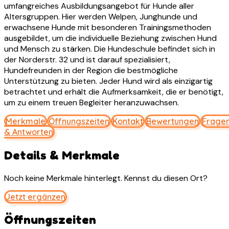
umfangreiches Ausbildungsangebot für Hunde aller
Altersgruppen. Hier werden Welpen, Junghunde und
erwachsene Hunde mit besonderen Trainingsmethoden
ausgebildet, um die individuelle Beziehung zwischen Hund
und Mensch zu stärken. Die Hundeschule befindet sich in
der Norderstr. 32 und ist darauf spezialisiert,
Hundefreunden in der Region die bestmögliche
Unterstützung zu bieten. Jeder Hund wird als einzigartig
betrachtet und erhält die Aufmerksamkeit, die er benötigt,
um zu einem treuen Begleiter heranzuwachsen.
Merkmale
Öffnungszeiten
Kontakt
Bewertungen
Frage
& Antworten
Details & Merkmale
Noch keine Merkmale hinterlegt. Kennst du diesen Ort?
Jetzt ergänzen
Öffnungszeiten