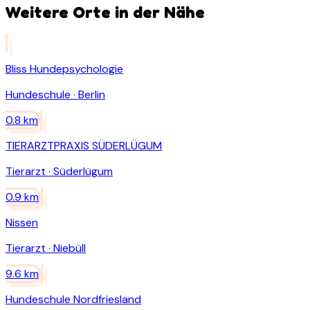
Weitere Orte in der Nähe
Bliss Hundepsychologie
Hundeschule
·
Berlin
0.8
km
TIERARZTPRAXIS SÜDERLÜGUM
Tierarzt
·
Süderlügum
0.9
km
Nissen
Tierarzt
·
Niebüll
9.6
km
Hundeschule Nordfriesland