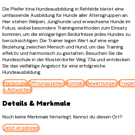
Die Pfeifer Irina Hundeausbildung in Rehfelde bietet eine
umfassende Ausbildung für Hunde aller Altersgruppen an.
Hier stehen Welpen, Junghunde und erwachsene Hunde im
Fokus, wobei besondere Trainingsmethoden zum Einsatz
kommen, um die einzigartigen Bedürfnisse jedes Hundes zu
berücksichtigen. Die Trainer legen Wert auf eine enge
Beziehung zwischen Mensch und Hund, um das Training
effektiv und harmonisch zu gestalten. Besuchen Sie die
Hundeschule in der Klosterdorfer Weg 73a und entdecken
Sie das vielfältige Angebot für eine erfolgreiche
Hundeausbildung.
Merkmale
Öffnungszeiten
Kontakt
Bewertungen
Frage
& Antworten
Details & Merkmale
Noch keine Merkmale hinterlegt. Kennst du diesen Ort?
Jetzt ergänzen