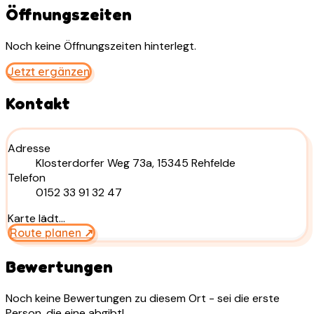
Öffnungszeiten
Noch keine Öffnungszeiten hinterlegt.
Jetzt ergänzen
Kontakt
Adresse
Klosterdorfer Weg 73a, 15345 Rehfelde
Telefon
0152 33 91 32 47
Karte lädt…
Route planen ↗
Bewertungen
Noch keine Bewertungen zu diesem Ort - sei die erste
Person, die eine abgibt!