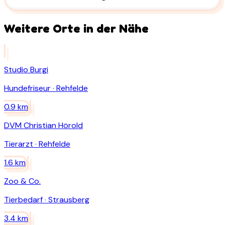
Weitere Orte in der Nähe
Studio Burgi
Hundefriseur
·
Rehfelde
0.9
km
DVM Christian Hörold
Tierarzt
·
Rehfelde
1.6
km
Zoo & Co.
Tierbedarf
·
Strausberg
3.4
km