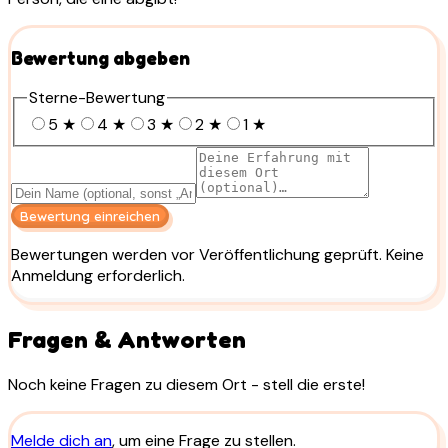
Bewertung abgeben
Sterne-Bewertung
5
★
4
★
3
★
2
★
1
★
Bewertung einreichen
Bewertungen werden vor Veröffentlichung geprüft. Keine
Anmeldung erforderlich.
Fragen & Antworten
Noch keine Fragen zu diesem Ort - stell die erste!
Melde dich an
, um eine Frage zu stellen.