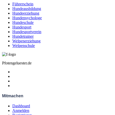
Führerschein
Hundeausbildung
Hundeerziehung
Hundepsychologe
Hundeschule
Hundesport
Hundesportverein
Hundetrainer
Welpenerziehung
Welpenschule
Pfotengeluester.de
Mitmachen
Dashboard
Anmelden