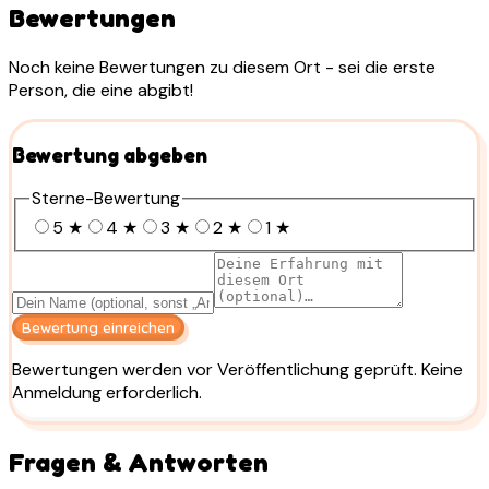
Bewertungen
Noch keine Bewertungen zu diesem Ort - sei die erste
Person, die eine abgibt!
Bewertung abgeben
Sterne-Bewertung
5
★
4
★
3
★
2
★
1
★
Bewertung einreichen
Bewertungen werden vor Veröffentlichung geprüft. Keine
Anmeldung erforderlich.
Fragen & Antworten