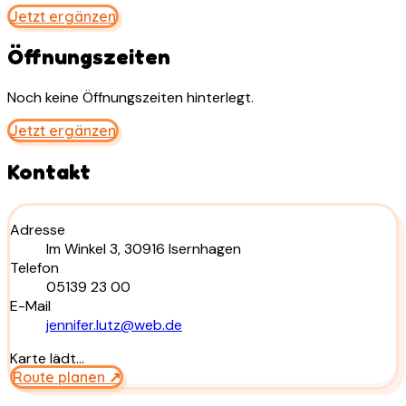
Jetzt ergänzen
Öffnungszeiten
Noch keine Öffnungszeiten hinterlegt.
Jetzt ergänzen
Kontakt
Adresse
Im Winkel 3, 30916 Isernhagen
Telefon
05139 23 00
E-Mail
jennifer.lutz@web.de
Karte lädt…
Route planen ↗