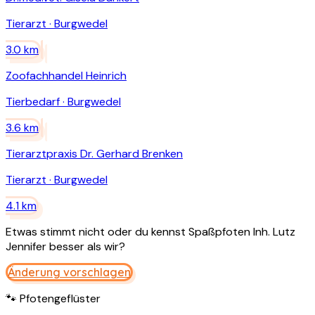
Tierarzt
·
Burgwedel
3.0
km
Zoofachhandel Heinrich
Tierbedarf
·
Burgwedel
3.6
km
Tierarztpraxis Dr. Gerhard Brenken
Tierarzt
·
Burgwedel
4.1
km
Etwas stimmt nicht oder du kennst
Spaßpfoten Inh. Lutz
Jennifer
besser als wir?
Änderung vorschlagen
🐾 Pfotengeflüster