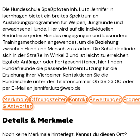
Die Hundeschule Spaßpfoten Inh. Lutz Jennifer in
Isernhagen bietet ein breites Spektrum an
Ausbildungsprogrammen für Welpen, Junghunde und
erwachsene Hunde. Hier wird auf die individuellen
Bedürfnisse jedes Hundes eingegangen und besondere
Trainingsmethoden angewendet, um die Beziehung
zwischen Hund und Mensch zu stärken. Die Schule befindet
sich in der Straße Im Winkel 3 und ist leicht zu erreichen.
Egal ob Anfänger oder Fortgeschrittener, hier finden
Hundefreunde die passende Unterstützung für die
Erziehung ihrer Vierbeiner. Kontaktieren Sie die
Hundeschule unter der Telefonnummer 05139 23 00 oder
per E-Mail an jennifer.lutz@web.de.
Merkmale
Öffnungszeiten
Kontakt
Bewertungen
Frage
& Antworten
Details & Merkmale
Noch keine Merkmale hinterlegt. Kennst du diesen Ort?