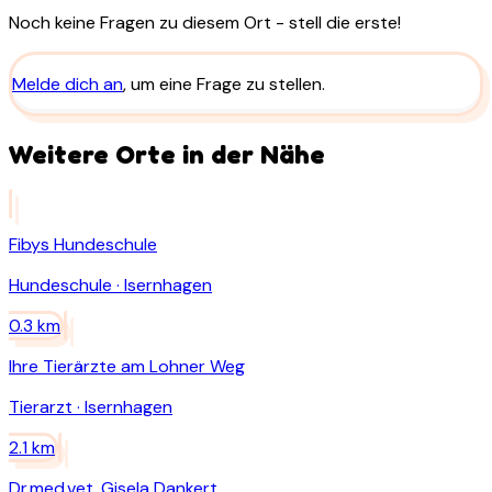
Noch keine Fragen zu diesem Ort - stell die erste!
Melde dich an
, um eine Frage zu stellen.
Weitere Orte in der Nähe
Fibys Hundeschule
Hundeschule
·
Isernhagen
0.3
km
Ihre Tierärzte am Lohner Weg
Tierarzt
·
Isernhagen
2.1
km
Dr.med.vet. Gisela Dankert