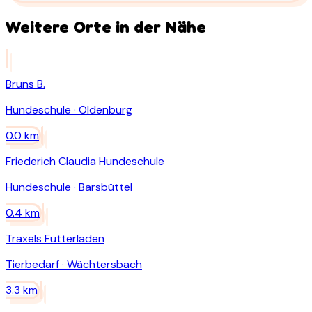
Weitere Orte in der Nähe
Bruns B.
Hundeschule
·
Oldenburg
0.0
km
Friederich Claudia Hundeschule
Hundeschule
·
Barsbüttel
0.4
km
Traxels Futterladen
Tierbedarf
·
Wächtersbach
3.3
km