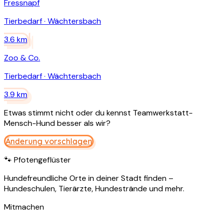
Fressnapf
Tierbedarf
·
Wächtersbach
3.6
km
Zoo & Co.
Tierbedarf
·
Wächtersbach
3.9
km
Etwas stimmt nicht oder du kennst
Teamwerkstatt-
Mensch-Hund
besser als wir?
Änderung vorschlagen
🐾 Pfotengeflüster
Hundefreundliche Orte in deiner Stadt finden –
Hundeschulen, Tierärzte, Hundestrände und mehr.
Mitmachen