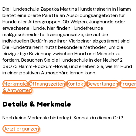
Die Hundeschule Zapatka Martina Hundetrainerin in Hamm
bietet eine breite Palette an Ausbildungsangeboten für
Hunde aller Altersgruppen. Ob Welpen, Junghunde oder
erwachsene Hunde, hier finden Hundefreunde
maßgeschneiderte Trainingsansätze, die auf die
individuellen Bedürfnisse ihrer Vierbeiner abgestimmt sind.
Die Hundetrainerin nutzt besondere Methoden, um die
einzigartige Beziehung zwischen Hund und Mensch zu
fördern. Besuchen Sie die Hundeschule in der Neuhof 2,
59073 Hamm-Bockum-Hövel, und erleben Sie, wie Ihr Hund
in einer positiven Atmosphäre lernen kann.
Merkmale
Öffnungszeiten
Kontakt
Bewertungen
Frage
& Antworten
Details & Merkmale
Noch keine Merkmale hinterlegt. Kennst du diesen Ort?
Jetzt ergänzen