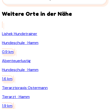
Weitere Orte in der Nähe
Lishek Hundetrainer
Hundeschule
·
Hamm
0.9
km
Abenteuerlustig
Hundeschule
·
Hamm
1.6
km
Tierarztpraxis Ostermann
Tierarzt
·
Hamm
1.9
km