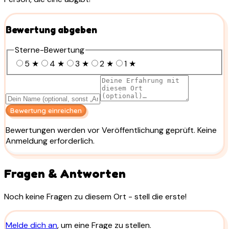
Bewertung abgeben
Sterne-Bewertung
5
★
4
★
3
★
2
★
1
★
Bewertung einreichen
Bewertungen werden vor Veröffentlichung geprüft. Keine
Anmeldung erforderlich.
Fragen & Antworten
Noch keine Fragen zu diesem Ort - stell die erste!
Melde dich an
, um eine Frage zu stellen.