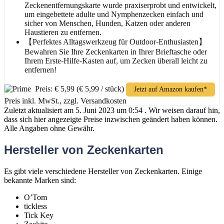
Zeckenentfernungskarte wurde praxiserprobt und entwickelt,
um eingebettete adulte und Nymphenzecken einfach und
sicher von Menschen, Hunden, Katzen oder anderen
Haustieren zu entfernen.
【Perfektes Alltagswerkzeug für Outdoor-Enthusiasten】
Bewahren Sie Ihre Zeckenkarten in Ihrer Brieftasche oder
Ihrem Erste-Hilfe-Kasten auf, um Zecken überall leicht zu
entfernen!
Preis: € 5,99
(€ 5,99 / stück)
Jetzt auf Amazon kaufen*
Preis inkl. MwSt., zzgl. Versandkosten
Zuletzt aktualisiert am 5. Juni 2023 um 0:54 . Wir weisen darauf hin,
dass sich hier angezeigte Preise inzwischen geändert haben können.
Alle Angaben ohne Gewähr.
Hersteller von Zeckenkarten
Es gibt viele verschiedene Hersteller von Zeckenkarten. Einige
bekannte Marken sind:
O’Tom
tickless
Tick Key