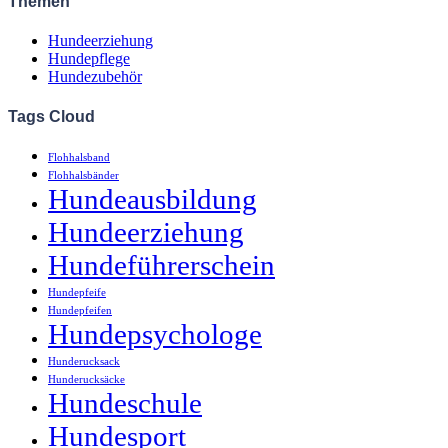
Themen
Hundeerziehung
Hundepflege
Hundezubehör
Tags Cloud
Flohhalsband
Flohhalsbänder
Hundeausbildung
Hundeerziehung
Hundeführerschein
Hundepfeife
Hundepfeifen
Hundepsychologe
Hunderucksack
Hunderucksäcke
Hundeschule
Hundesport