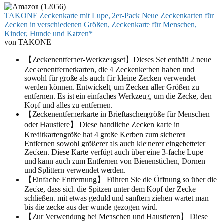
TAKONE Zeckenkarte mit Lupe, 2er-Pack Neue Zeckenkarten für
Zecken in verschiedenen Größen, Zeckenkarte für Menschen,
Kinder, Hunde und Katzen*
von TAKONE
【Zeckenentferner-Werkzeugset】Dieses Set enthält 2 neue
Zeckenentfernerkarten, die 4 Zeckenkerben haben und
sowohl für große als auch für kleine Zecken verwendet
werden können. Entwickelt, um Zecken aller Größen zu
entfernen. Es ist ein einfaches Werkzeug, um die Zecke, den
Kopf und alles zu entfernen.
【Zeckenentfernerkarte in Brieftaschengröße für Menschen
oder Haustiere】 Diese handliche Zecken karte in
Kreditkartengröße hat 4 große Kerben zum sicheren
Entfernen sowohl größerer als auch kleinerer eingebetteter
Zecken. Diese Karte verfügt auch über eine 3-fache Lupe
und kann auch zum Entfernen von Bienenstichen, Dornen
und Splittern verwendet werden.
【Einfache Entfernung】 Führen Sie die Öffnung so über die
Zecke, dass sich die Spitzen unter dem Kopf der Zecke
schließen. mit etwas geduld und sanftem ziehen wartet man
bis die zecke aus der wunde gezogen wird.
【Zur Verwendung bei Menschen und Haustieren】 Diese