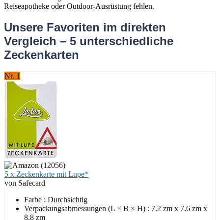
Reiseapotheke oder Outdoor-Ausrüstung fehlen.
Unsere Favoriten im direkten
Vergleich – 5 unterschiedliche
Zeckenkarten
Nr. 1
5 x Zeckenkarte mit Lupe*
von Safecard
Farbe : Durchsichtig
Verpackungsabmessungen (L × B × H) : 7.2 zm x 7.6 zm x
8.8 zm