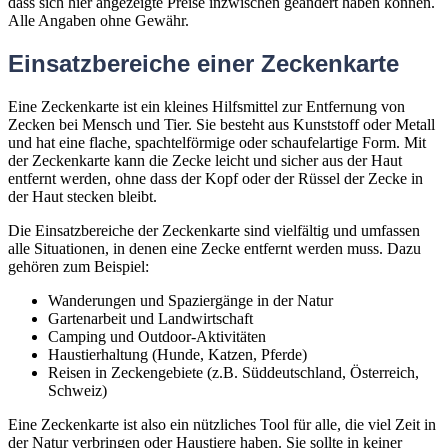
dass sich hier angezeigte Preise inzwischen geändert haben können.
Alle Angaben ohne Gewähr.
Einsatzbereiche einer Zeckenkarte
Eine Zeckenkarte ist ein kleines Hilfsmittel zur Entfernung von
Zecken bei Mensch und Tier. Sie besteht aus Kunststoff oder Metall
und hat eine flache, spachtelförmige oder schaufelartige Form. Mit
der Zeckenkarte kann die Zecke leicht und sicher aus der Haut
entfernt werden, ohne dass der Kopf oder der Rüssel der Zecke in
der Haut stecken bleibt.
Die Einsatzbereiche der Zeckenkarte sind vielfältig und umfassen
alle Situationen, in denen eine Zecke entfernt werden muss. Dazu
gehören zum Beispiel:
Wanderungen und Spaziergänge in der Natur
Gartenarbeit und Landwirtschaft
Camping und Outdoor-Aktivitäten
Haustierhaltung (Hunde, Katzen, Pferde)
Reisen in Zeckengebiete (z.B. Süddeutschland, Österreich,
Schweiz)
Eine Zeckenkarte ist also ein nützliches Tool für alle, die viel Zeit in
der Natur verbringen oder Haustiere haben. Sie sollte in keiner