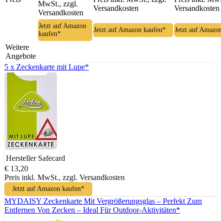
MwSt., zzgl.
Versandkosten
Versandkosten
Versandkosten
Jetzt auf Amazon
Jetzt auf Amazon kaufen*
Jetzt auf Amazo
kaufen*
Weitere
Angebote
5 x Zeckenkarte mit Lupe*
Hersteller
Safecard
€ 13,20
Preis inkl. MwSt., zzgl. Versandkosten
Jetzt auf Amazon kaufen*
MYDAISY Zeckenkarte Mit Vergrößerungsglas – Perfekt Zum
Entfernen Von Zecken – Ideal Für Outdoor-Aktivitäten*