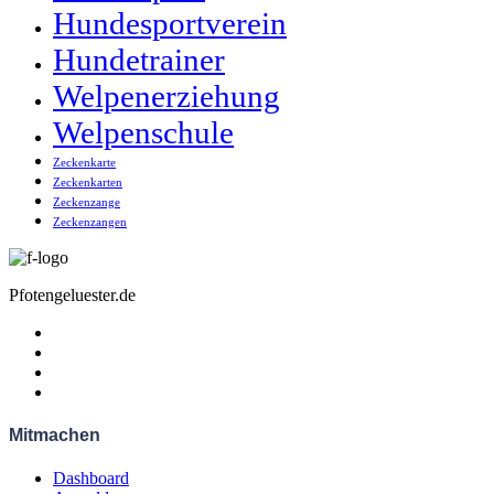
Hundesportverein
Hundetrainer
Welpenerziehung
Welpenschule
Zeckenkarte
Zeckenkarten
Zeckenzange
Zeckenzangen
Pfotengeluester.de
Mitmachen
Dashboard