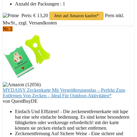
Anzahl der Packungen : 1
Preis: € 13,20
Preis inkl.
Jetzt auf Amazon kaufen*
MwSt., zzgl. Versandkosten
Nr. 2
MYDAISY Zeckenkarte Mit Vergrößerungsglas – Perfekt Zum
Entfernen Von Zecken – Ideal Für Outdoor-Aktivitäten*
von QuestBuyDE
Einfach Und Effizient! - Die zeckenentfernerkarte mit lupe
hat eine sehr einfache bedienung. Es sind keine besonderen
fähigkeiten oder werkzeuge erforderlich! mit der karte
können sie zecken einfach und sicher entfernen.
Zeckenentfernung Auf Sichere Weise - Eine sichere und