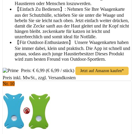
Haustieren oder Menschen loszuwerden.
【Einfach Zu Bedienen】: Nehmen Sie Ihre Waagenkarte
aus der Schutzhülle, schieben Sie sie unter die Waage und
hebeln Sie sie leicht nach oben. Jetzt einfach weiter drücken,
damit die Zecke sanft aus der Haut gleitet und ihr Kopf nicht
hängen bleibt. zeckenkarte für katzen ist leicht und
unzerbrechlich und somit ideal für Notfälle.
【Für Outdoor-Enthusiasten】 Unsere Waagenkarten haben
Sie immer dabei, klein und praktisch. Die App ist schnell und
genau, sodass auch junge Haustierbesitzer Dieses Produkt
wird zum besten Freund von Outdoor-Sportlern.
Preis: € 6,99
(€ 6,99 / stück)
Jetzt auf Amazon kaufen*
Preis inkl. MwSt., zzgl. Versandkosten
Nr. 10