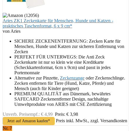
Aries ZK1 Zeckenkarte für Menschen, Hunde und Katzen -
praktisches Taschenformat, 6 x 9 cm*
von Aries
SICHERE ZECKENENTFERNUNG: Zecken Karte für
Menschen, Hunde und Katzen zur sicheren Entfernung von
Zecken
PERFEKT FÜR UNTERWEGS: Die Anti Zeck
Zeckenkarte ist nur so klein wie eine Kreditkarte
(Scheckkartenformat, 6cm x 9cm) und passt in jedes
Portemonnaie
Alternative zur Pinzette,
Zeckenzange
oder Zeckenschlinge.
Zecken entfernen für Tiere (Hund, Katze, Pferde) und
Mensch (auch für Kinder geeignet)
PREMIUM QUALITÄT aus Dänemark, bewährtes
SAFECARD Zeckenentferner Design, nachhaltige
Umweltprodukte von ARIES mit CSE Zertifizierung
Unverb. Preisempf.: € 4,99
Preis: € 3,98
Preis inkl. MwSt., zzgl. Versandkosten
Jetzt auf Amazon kaufen*
Nr. 7