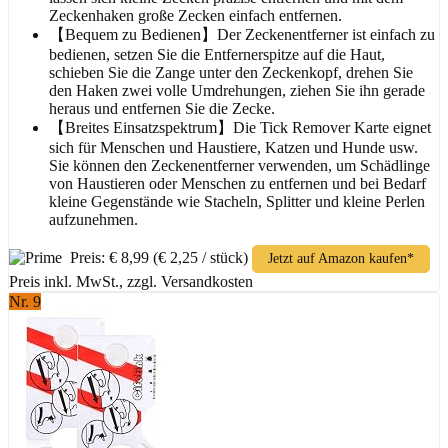
Zeckenhaken große Zecken einfach entfernen.
【Bequem zu Bedienen】Der Zeckenentferner ist einfach zu
bedienen, setzen Sie die Entfernerspitze auf die Haut,
schieben Sie die Zange unter den Zeckenkopf, drehen Sie
den Haken zwei volle Umdrehungen, ziehen Sie ihn gerade
heraus und entfernen Sie die Zecke.
【Breites Einsatzspektrum】Die Tick Remover Karte eignet
sich für Menschen und Haustiere, Katzen und Hunde usw.
Sie können den Zeckenentferner verwenden, um Schädlinge
von Haustieren oder Menschen zu entfernen und bei Bedarf
kleine Gegenstände wie Stacheln, Splitter und kleine Perlen
aufzunehmen.
Preis: € 8,99
(€ 2,25 / stück)
Jetzt auf Amazon kaufen*
Preis inkl. MwSt., zzgl. Versandkosten
Nr. 9