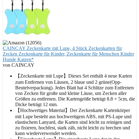
CAINCAY Zeckenkarte mit Lupe, 4 Stück Zeckenkarten für
Zecken Zeckenkarte für Kinder, Zeckenkarte für Menschen Kinder
Hunde Katzen*
von CAINCAY
【Zeckenkarte mit Lupe】Dieses Set enthält 4 neue Karten
zum Entfernen von Läusen, 2 blaue und 2 grüne(Opp-
Beutelverpackung). Jedes Blatt hat 4 Schlitze zum Entfernen
von Zecken für große und kleine Läuse, um Zecken aller
Größen zu entfernen. Die Kartengröße beträgt 8.8 × 5cm, die
Dicke beträgt 12 mm.
【Hochwertiges Material】Der Zeckenkarte Kartenkörper
mit Lupe besteht aus hochwertigem ABS, mit PS-Lupe und
elastischem Lanyard, die Karten sind leicht zu reinigen und
zu fixieren, hochfest, stark zäh, nicht leicht zu brechen und
kann wiederverwendet werden.