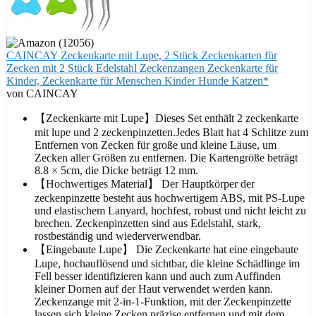
CAINCAY Zeckenkarte mit Lupe, 2 Stück Zeckenkarten für
Zecken mit 2 Stück Edelstahl Zeckenzangen Zeckenkarte für
Kinder, Zeckenkarte für Menschen Kinder Hunde Katzen*
von CAINCAY
【Zeckenkarte mit Lupe】Dieses Set enthält 2 zeckenkarte
mit lupe und 2 zeckenpinzetten.Jedes Blatt hat 4 Schlitze zum
Entfernen von Zecken für große und kleine Läuse, um
Zecken aller Größen zu entfernen. Die Kartengröße beträgt
8.8 × 5cm, die Dicke beträgt 12 mm.
【Hochwertiges Material】 Der Hauptkörper der
zeckenpinzette besteht aus hochwertigem ABS, mit PS-Lupe
und elastischem Lanyard, hochfest, robust und nicht leicht zu
brechen. Zeckenpinzetten sind aus Edelstahl, stark,
rostbeständig und wiederverwendbar.
【Eingebaute Lupe】 Die Zeckenkarte hat eine eingebaute
Lupe, hochauflösend und sichtbar, die kleine Schädlinge im
Fell besser identifizieren kann und auch zum Auffinden
kleiner Dornen auf der Haut verwendet werden kann.
Zeckenzange mit 2-in-1-Funktion, mit der Zeckenpinzette
lassen sich kleine Zecken präzise entfernen und mit dem