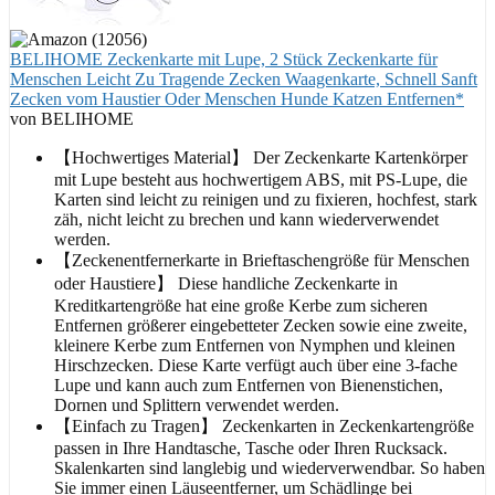
BELIHOME Zeckenkarte mit Lupe, 2 Stück Zeckenkarte für
Menschen Leicht Zu Tragende Zecken Waagenkarte, Schnell Sanft
Zecken vom Haustier Oder Menschen Hunde Katzen Entfernen*
von BELIHOME
【Hochwertiges Material】 Der Zeckenkarte Kartenkörper
mit Lupe besteht aus hochwertigem ABS, mit PS-Lupe, die
Karten sind leicht zu reinigen und zu fixieren, hochfest, stark
zäh, nicht leicht zu brechen und kann wiederverwendet
werden.
【Zeckenentfernerkarte in Brieftaschengröße für Menschen
oder Haustiere】 Diese handliche Zeckenkarte in
Kreditkartengröße hat eine große Kerbe zum sicheren
Entfernen größerer eingebetteter Zecken sowie eine zweite,
kleinere Kerbe zum Entfernen von Nymphen und kleinen
Hirschzecken. Diese Karte verfügt auch über eine 3-fache
Lupe und kann auch zum Entfernen von Bienenstichen,
Dornen und Splittern verwendet werden.
【Einfach zu Tragen】 Zeckenkarten in Zeckenkartengröße
passen in Ihre Handtasche, Tasche oder Ihren Rucksack.
Skalenkarten sind langlebig und wiederverwendbar. So haben
Sie immer einen Läuseentferner, um Schädlinge bei