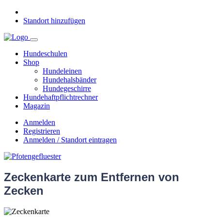
Standort hinzufügen
Hundeschulen
Shop
Hundeleinen
Hundehalsbänder
Hundegeschirre
Hundehaftpflichtrechner
Magazin
Anmelden
Registrieren
Anmelden / Standort eintragen
Zeckenkarte zum Entfernen von
Zecken