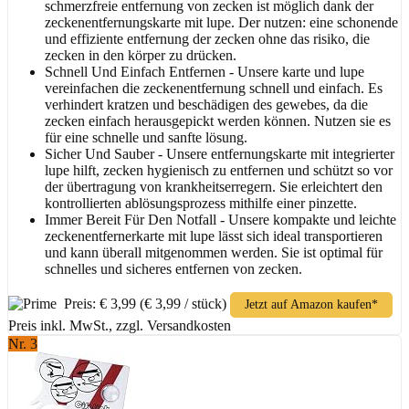
schmerzfreie entfernung von zecken ist möglich dank der
zeckenentfernungskarte mit lupe. Der nutzen: eine schonende
und effiziente entfernung der zecken ohne das risiko, die
zecken in den körper zu drücken.
Schnell Und Einfach Entfernen - Unsere karte und lupe
vereinfachen die zeckenentfernung schnell und einfach. Es
verhindert kratzen und beschädigen des gewebes, da die
zecken einfach herausgepickt werden können. Nutzen sie es
für eine schnelle und sanfte lösung.
Sicher Und Sauber - Unsere entfernungskarte mit integrierter
lupe hilft, zecken hygienisch zu entfernen und schützt so vor
der übertragung von krankheitserregern. Sie erleichtert den
kontrollierten ablösungsprozess mithilfe einer pinzette.
Immer Bereit Für Den Notfall - Unsere kompakte und leichte
zeckenentfernerkarte mit lupe lässt sich ideal transportieren
und kann überall mitgenommen werden. Sie ist optimal für
schnelles und sicheres entfernen von zecken.
Preis: € 3,99
(€ 3,99 / stück)
Jetzt auf Amazon kaufen*
Preis inkl. MwSt., zzgl. Versandkosten
Nr. 3