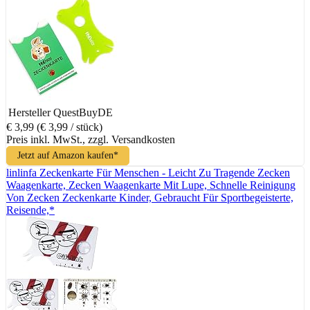
Hersteller
QuestBuyDE
€ 3,99
(€ 3,99 / stück)
Preis inkl. MwSt., zzgl. Versandkosten
Jetzt auf Amazon kaufen*
linlinfa Zeckenkarte Für Menschen - Leicht Zu Tragende Zecken
Waagenkarte, Zecken Waagenkarte Mit Lupe, Schnelle Reinigung
Von Zecken Zeckenkarte Kinder, Gebraucht Für Sportbegeisterte,
Reisende,*