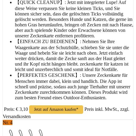
【QUICK CLEANUP】: Jetzt mit integrierter Lupe! Auf
diese Weise verpassen Sie keine kleinen Ticks, und Sie
können sicher sein, dass die gelöschten Ticks vollständig
gelöscht werden. Besonders Hunde und Katzen, die gerne im
hohen Gras herumlaufen, bringen oft Zecken mit nach Hause,
aber auch spielende Kinder oder Erwachsene können von
unserer Zeckenkarte entfernen profitieren.
【EINFACH ZU BEDIENEN】: Nehmen Sie Ihre
Waagenkarte aus der Schutzhülle, schieben Sie sie unter die
Waage und hebeln Sie sie leicht nach oben. Jetzt einfach
weiter drücken, damit die Zecke sanft aus der Haut gleitet
und ihr Kopf nicht hängen bleibt. zeckenkarte für katzen ist
leicht und unzerbrechlich und somit ideal für Notfälle.
【PERFEKTES GESCHENK】: Unsere Zeckenkarte für
Menschen immer dabei, klein und handlich. Die App ist
schnell und präzise, ​​sodass auch junge Tierhalter mit unserer
Zeckenkarte zurechtkommen können. Dieses Produkt wird
zum besten Freund eines Outdoor-Enthusiasten.
Preis: € 3,10
Preis inkl. MwSt., zzgl.
Jetzt auf Amazon kaufen*
Versandkosten
Nr. 4