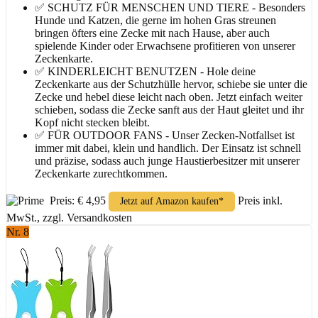
✅ SCHUTZ FÜR MENSCHEN UND TIERE - Besonders
Hunde und Katzen, die gerne im hohen Gras streunen
bringen öfters eine Zecke mit nach Hause, aber auch
spielende Kinder oder Erwachsene profitieren von unserer
Zeckenkarte.
✅ KINDERLEICHT BENUTZEN - Hole deine
Zeckenkarte aus der Schutzhülle hervor, schiebe sie unter die
Zecke und hebel diese leicht nach oben. Jetzt einfach weiter
schieben, sodass die Zecke sanft aus der Haut gleitet und ihr
Kopf nicht stecken bleibt.
✅ FÜR OUTDOOR FANS - Unser Zecken-Notfallset ist
immer mit dabei, klein und handlich. Der Einsatz ist schnell
und präzise, sodass auch junge Haustierbesitzer mit unserer
Zeckenkarte zurechtkommen.
Preis: € 4,95
Preis inkl.
Jetzt auf Amazon kaufen*
MwSt., zzgl. Versandkosten
Nr. 8