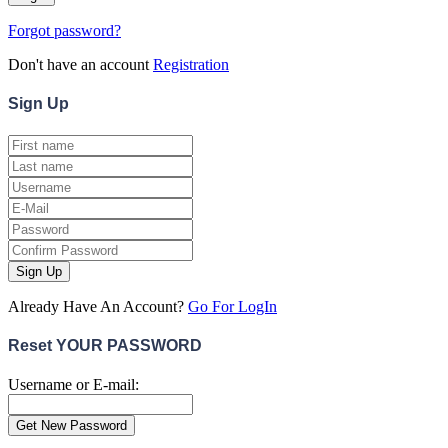
Forgot password?
Don't have an account
Registration
Sign
Up
Sign Up
Already Have An Account?
Go For LogIn
Reset YOUR PASSWORD
Username or E-mail: